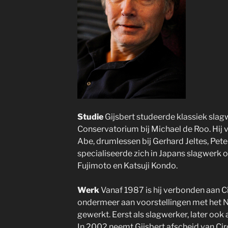
Studie
Gijsbert studeerde klassiek slag
Conservatorium bij Michael de Roo. Hij 
Abe, drumlessen bij Gerhard Jeltes, Pet
specialiseerde zich in Japans slagwerk 
Fujimoto en Katsuji Kondo.
Werk
Vanaf 1987 is hij verbonden aan Ci
ondermeer aan voorstellingen met het 
gewerkt. Eerst als slagwerker, later ook al
In 2002 neemt Gijsbert afscheid van Cir