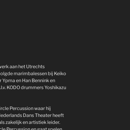
werk aan het Utrechts
volgde marimbalessen bij Keiko
er Ypma en Han Bennink en
o.l.v. KODO drummers Yoshikazu
rcle Percussion waar hij
Nederlands Dans Theater heeft
s zakelijk en artistiek leider.
cle Percussion en gaat spelen